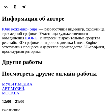
Информация об авторе
Юля Кожемяко (Supr)
— разработчица видеоигр, художница
трехмерной графики. Участница художественного
объединения
IBORG
. Интересы: выразительные средства
реалтайм-3D-графики и игрового движка Unreal Engine 4,
эстетизация процесса и дефектов производства 3D-графики,
процедурная риторика.
Другие работы
Посмотреть другие онлайн-работы
МУЛЬТИМЕДИА
АРТ МУЗЕЙ,
МОСКВА
12:00 – 21:00
ежедневно,