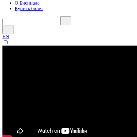
О Биеннале
Купить билет
EN