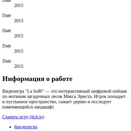
Date
2015
Date
2015
Date
2015
Date
2015
Date
2015
Информация о работе
Видеоигра "La forêt" — это интерактивный цифровой пейзаж
по мотивам загадочных лесов Макса Эрнста. Игрок попадает
в пустынное пространство, сажает дерево и исследует
изменяющийся ландшафт.
Скачать игру (itch.io)
#видеоигра