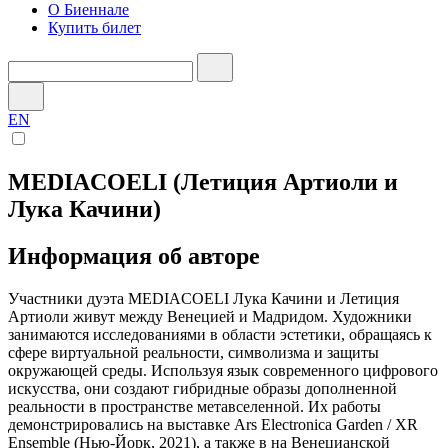
О Биеннале
Купить билет
EN
MEDIACOELI (Летиция Артиоли и
Лука Качини)
Информация об авторе
Участники дуэта MEDIACOELI Лука Качини и Летиция
Артиоли живут между Венецией и Мадридом. Художники
занимаются исследованиями в области эстетики, обращаясь к
сфере виртуальной реальности, символизма и защиты
окружающей среды. Используя язык современного цифрового
искусства, они создают гибридные образы дополненной
реальности в пространстве метавселенной. Их работы
демонстрировались на выставке Ars Electronica Garden / XR
Ensemble (Нью-Йорк, 2021), а также в на Венецианской