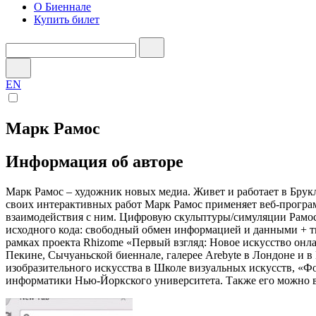
О Биеннале
Купить билет
EN
Марк Рамос
Информация об авторе
Марк Рамос – художник новых медиа. Живет и работает в Брук
своих интерактивных работ Марк Рамос применяет веб-програ
взаимодействия с ним. Цифровую скульптуры/симуляции Рамо
исходного кода: свободный обмен информацией и данными + тв
рамках проекта Rhizome «Первый взгляд: Новое искусство онл
Пекине, Сычуаньской биеннале, галерее Arebyte в Лондоне и в
изобразительного искусства в Школе визуальных искусств, «Ф
информатики Нью-Йоркского университета. Также его можно вс